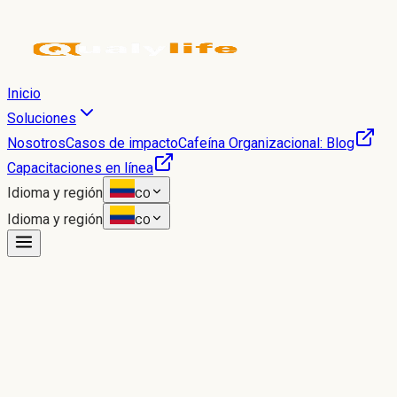
Inicio
Soluciones
Nosotros
Casos de impacto
Cafeína Organizacional: Blog
Capacitaciones en línea
Idioma y región
CO
Idioma y región
CO