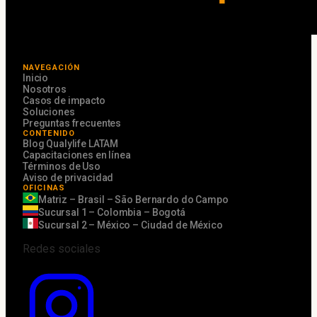
NAVEGACIÓN
Inicio
Nosotros
Casos de impacto
Soluciones
Preguntas frecuentes
CONTENIDO
Blog Qualylife LATAM
Capacitaciones en línea
Términos de Uso
Aviso de privacidad
OFICINAS
Matriz – Brasil – São Bernardo do Campo
Sucursal 1 – Colombia – Bogotá
Sucursal 2 – México – Ciudad de México
Redes sociales