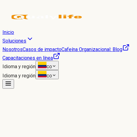
Inicio
Soluciones
Nosotros
Casos de impacto
Cafeína Organizacional: Blog
Capacitaciones en línea
Idioma y región
CO
Idioma y región
CO