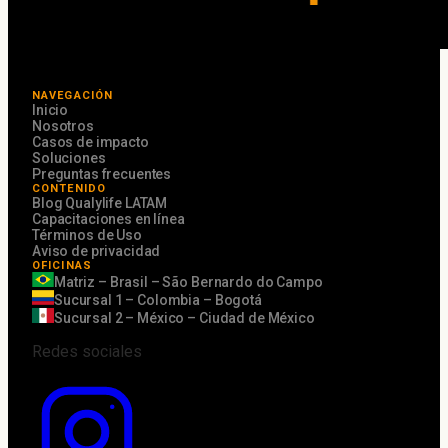
NAVEGACIÓN
Inicio
Nosotros
Casos de impacto
Soluciones
Preguntas frecuentes
CONTENIDO
Blog Qualylife LATAM
Capacitaciones en línea
Términos de Uso
Aviso de privacidad
OFICINAS
Matriz – Brasil – São Bernardo do Campo
Sucursal 1 – Colombia – Bogotá
Sucursal 2 – México – Ciudad de México
Redes sociales