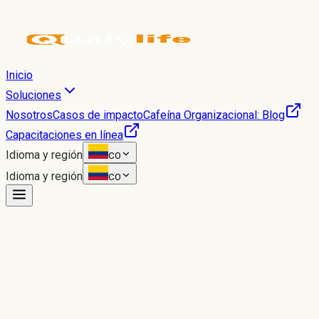
Inicio
Soluciones
Nosotros
Casos de impacto
Cafeína Organizacional: Blog
Capacitaciones en línea
Idioma y región
CO
Idioma y región
CO