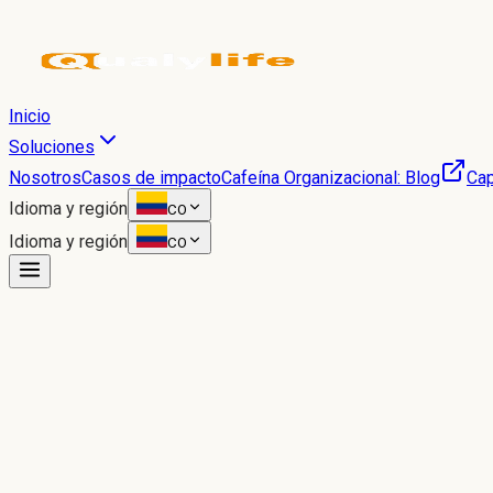
Inicio
Soluciones
Nosotros
Casos de impacto
Cafeína Organizacional: Blog
Cap
Idioma y región
CO
Idioma y región
CO