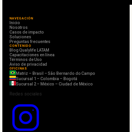
NAVEGACIÓN
Inicio
Nosotros
Casos de impacto
Soluciones
Preguntas frecuentes
CONTENIDO
Blog Qualylife LATAM
Capacitaciones en línea
Términos de Uso
Aviso de privacidad
OFICINAS
Matriz – Brasil – São Bernardo do Campo
Sucursal 1 – Colombia – Bogotá
Sucursal 2 – México – Ciudad de México
Redes sociales