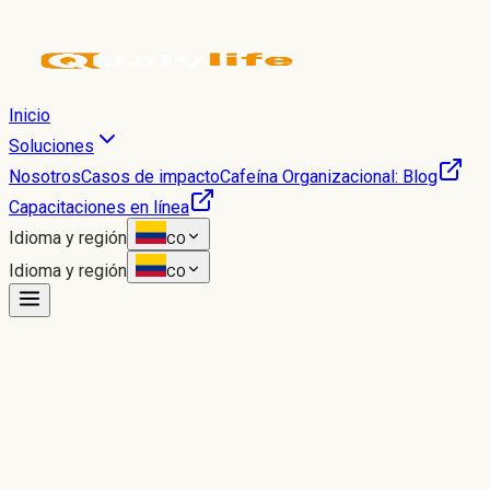
Inicio
Soluciones
Nosotros
Casos de impacto
Cafeína Organizacional: Blog
Capacitaciones en línea
Idioma y región
CO
Idioma y región
CO