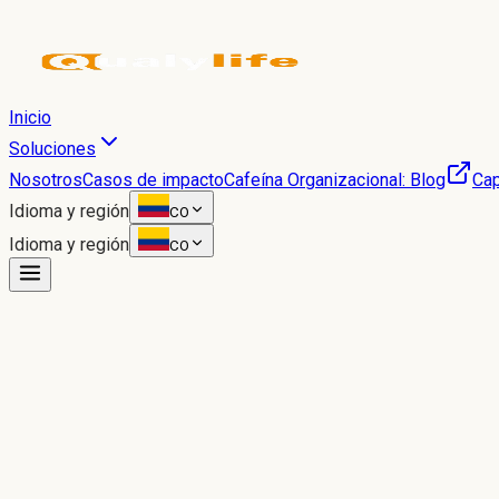
Inicio
Soluciones
Nosotros
Casos de impacto
Cafeína Organizacional: Blog
Cap
Idioma y región
CO
Idioma y región
CO