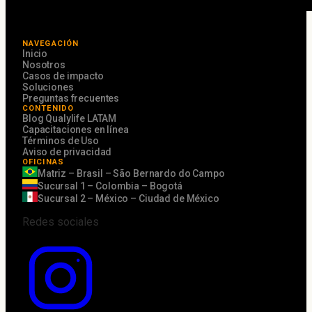
NAVEGACIÓN
Inicio
Nosotros
Casos de impacto
Soluciones
Preguntas frecuentes
CONTENIDO
Blog Qualylife LATAM
Capacitaciones en línea
Términos de Uso
Aviso de privacidad
OFICINAS
Matriz – Brasil – São Bernardo do Campo
Sucursal 1 – Colombia – Bogotá
Sucursal 2 – México – Ciudad de México
Redes sociales