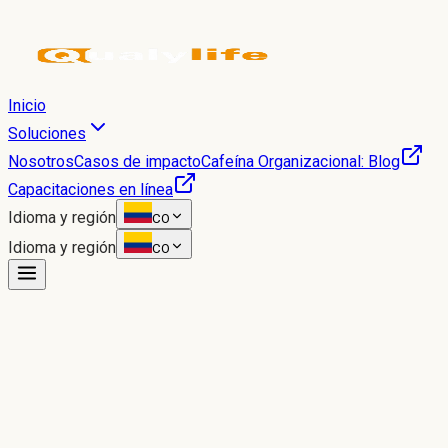
Inicio
Soluciones
Nosotros
Casos de impacto
Cafeína Organizacional: Blog
Capacitaciones en línea
Idioma y región
CO
Idioma y región
CO