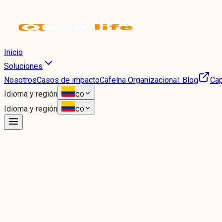
Inicio
Soluciones
Nosotros
Casos de impacto
Cafeína Organizacional: Blog
Cap
Idioma y región
CO
Idioma y región
CO